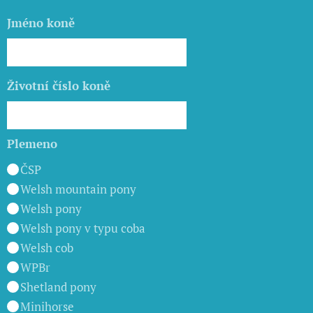
Jméno koně
Životní číslo koně
Plemeno
ČSP
Welsh mountain pony
Welsh pony
Welsh pony v typu coba
Welsh cob
WPBr
Shetland pony
Minihorse