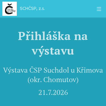
SCHČSP, z.s.
Přihláška na
výstavu
Výstava ČSP Suchdol u Křimova
(okr. Chomutov)
21.7.2026