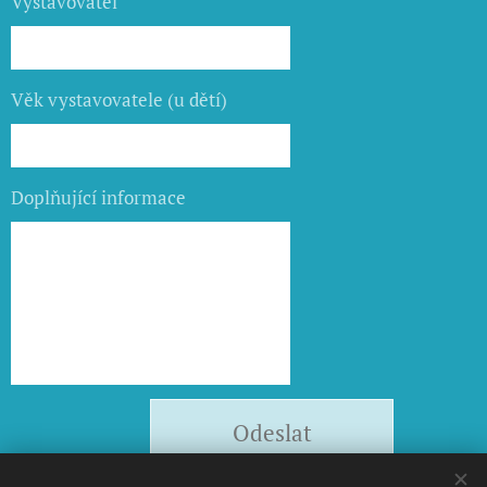
Vystavovatel
Věk vystavovatele (u dětí)
Doplňující informace
Odeslat