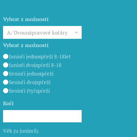
Vybrat z možností
Vybrat z možností
Junioři jednospřeží 8-18let
Junioři dvojspřeží 8-18
Senioři jednospřeží
Senioři dvojspřeží
Senioři čtyřspřeží
Kočí
Věk (u juniorů)