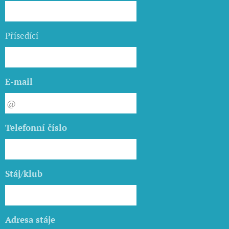
Přísedící
E-mail
Telefonní číslo
Stáj/klub
Adresa stáje