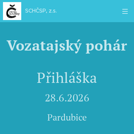
SCHČSP, z.s.
Vozatajský pohár
Přihláška
28.6.2026
Pardubice