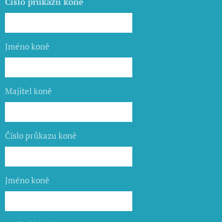
Číslo průkazu koně
Jméno koně
Majitel koně
Číslo průkazu koně
Jméno koně