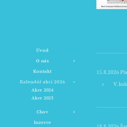
Úvod
O nás
Kontakt
15.8.2026 Pl
Kalendář akcí 2026
V. ko
Akce 2024
Akce 2025
Chov
Inzerce
18.8.2026 Ša