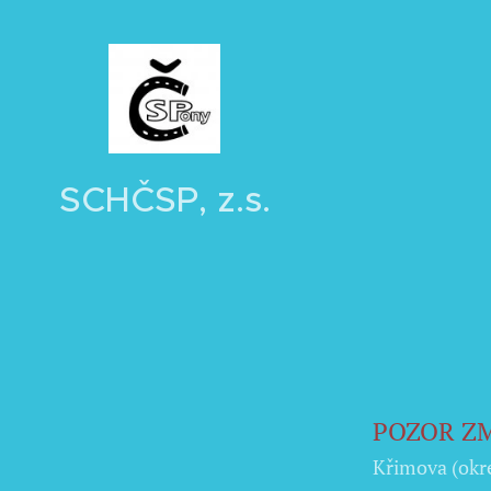
SCHČSP, z.s.
POZOR Z
Křimova (okr