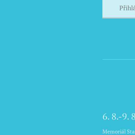
Přihl
6. 8.-9.
Memoriál Sta