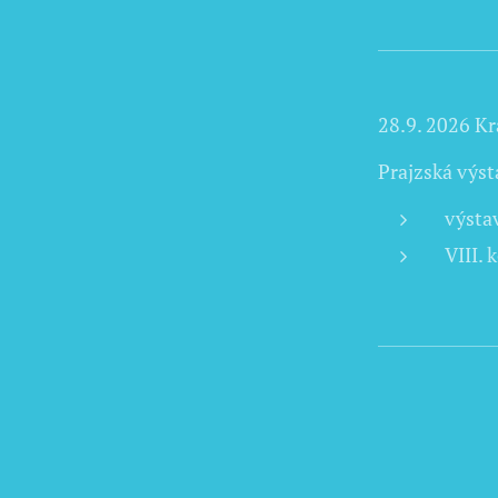
28.9. 2026 Kr
Prajzská výst
výsta
VIII.