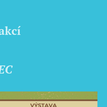
akcí
EC