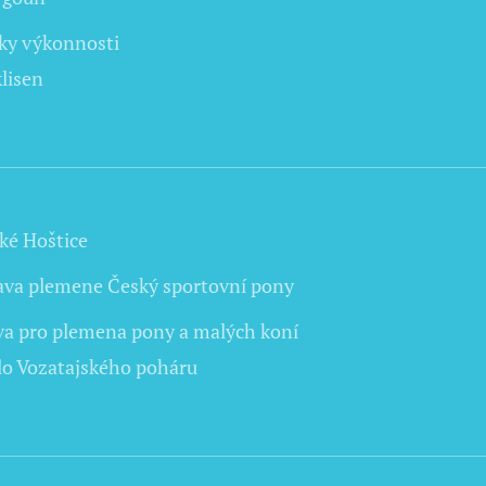
ky výkonnosti
lisen
ké Hoštice
ava plemene Český sportovní pony
va pro plemena pony a malých koní
olo Vozatajského poháru